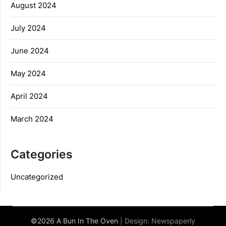
August 2024
July 2024
June 2024
May 2024
April 2024
March 2024
Categories
Uncategorized
©2026 A Bun In The Oven
| Design:
Newspaperly