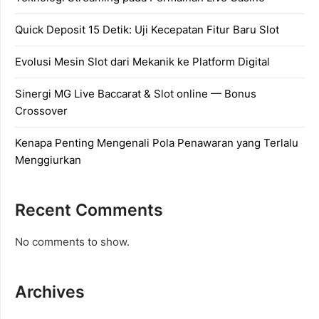
Quick Deposit 15 Detik: Uji Kecepatan Fitur Baru Slot
Evolusi Mesin Slot dari Mekanik ke Platform Digital
Sinergi MG Live Baccarat & Slot online — Bonus
Crossover
Kenapa Penting Mengenali Pola Penawaran yang Terlalu
Menggiurkan
Recent Comments
No comments to show.
Archives