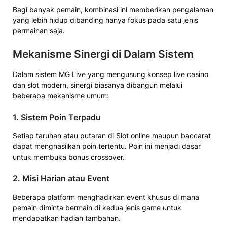
Bagi banyak pemain, kombinasi ini memberikan pengalaman
yang lebih hidup dibanding hanya fokus pada satu jenis
permainan saja.
Mekanisme Sinergi di Dalam Sistem
Dalam sistem MG Live yang mengusung konsep live casino
dan slot modern, sinergi biasanya dibangun melalui
beberapa mekanisme umum:
1. Sistem Poin Terpadu
Setiap taruhan atau putaran di Slot online maupun baccarat
dapat menghasilkan poin tertentu. Poin ini menjadi dasar
untuk membuka bonus crossover.
2. Misi Harian atau Event
Beberapa platform menghadirkan event khusus di mana
pemain diminta bermain di kedua jenis game untuk
mendapatkan hadiah tambahan.