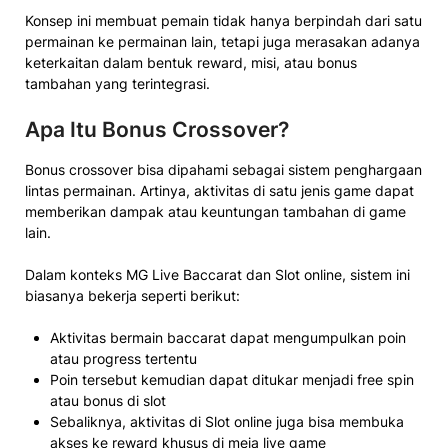
Konsep ini membuat pemain tidak hanya berpindah dari satu
permainan ke permainan lain, tetapi juga merasakan adanya
keterkaitan dalam bentuk reward, misi, atau bonus
tambahan yang terintegrasi.
Apa Itu Bonus Crossover?
Bonus crossover bisa dipahami sebagai sistem penghargaan
lintas permainan. Artinya, aktivitas di satu jenis game dapat
memberikan dampak atau keuntungan tambahan di game
lain.
Dalam konteks MG Live Baccarat dan Slot online, sistem ini
biasanya bekerja seperti berikut:
Aktivitas bermain baccarat dapat mengumpulkan poin
atau progress tertentu
Poin tersebut kemudian dapat ditukar menjadi free spin
atau bonus di slot
Sebaliknya, aktivitas di Slot online juga bisa membuka
akses ke reward khusus di meja live game