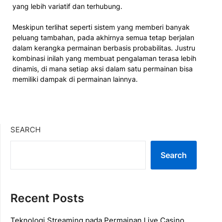
yang lebih variatif dan terhubung.
Meskipun terlihat seperti sistem yang memberi banyak
peluang tambahan, pada akhirnya semua tetap berjalan
dalam kerangka permainan berbasis probabilitas. Justru
kombinasi inilah yang membuat pengalaman terasa lebih
dinamis, di mana setiap aksi dalam satu permainan bisa
memiliki dampak di permainan lainnya.
SEARCH
Search
Recent Posts
Teknologi Streaming pada Permainan Live Casino