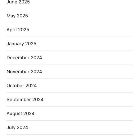
June 2025
May 2025
April 2025
January 2025
December 2024
November 2024
October 2024
September 2024
August 2024
July 2024