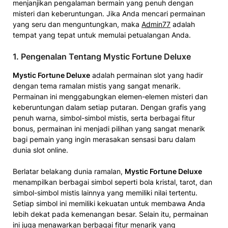
menjanjikan pengalaman bermain yang penuh dengan
misteri dan keberuntungan. Jika Anda mencari permainan
yang seru dan menguntungkan, maka
Admin77
adalah
tempat yang tepat untuk memulai petualangan Anda.
1.
Pengenalan Tentang Mystic Fortune Deluxe
Mystic Fortune Deluxe
adalah permainan slot yang hadir
dengan tema ramalan mistis yang sangat menarik.
Permainan ini menggabungkan elemen-elemen misteri dan
keberuntungan dalam setiap putaran. Dengan grafis yang
penuh warna, simbol-simbol mistis, serta berbagai fitur
bonus, permainan ini menjadi pilihan yang sangat menarik
bagi pemain yang ingin merasakan sensasi baru dalam
dunia slot online.
Berlatar belakang dunia ramalan,
Mystic Fortune Deluxe
menampilkan berbagai simbol seperti bola kristal, tarot, dan
simbol-simbol mistis lainnya yang memiliki nilai tertentu.
Setiap simbol ini memiliki kekuatan untuk membawa Anda
lebih dekat pada kemenangan besar. Selain itu, permainan
ini juga menawarkan berbagai fitur menarik yang