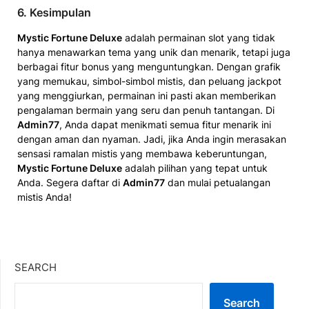
6.
Kesimpulan
Mystic Fortune Deluxe
adalah permainan slot yang tidak
hanya menawarkan tema yang unik dan menarik, tetapi juga
berbagai fitur bonus yang menguntungkan. Dengan grafik
yang memukau, simbol-simbol mistis, dan peluang jackpot
yang menggiurkan, permainan ini pasti akan memberikan
pengalaman bermain yang seru dan penuh tantangan. Di
Admin77
, Anda dapat menikmati semua fitur menarik ini
dengan aman dan nyaman. Jadi, jika Anda ingin merasakan
sensasi ramalan mistis yang membawa keberuntungan,
Mystic Fortune Deluxe
adalah pilihan yang tepat untuk
Anda. Segera daftar di
Admin77
dan mulai petualangan
mistis Anda!
SEARCH
Search