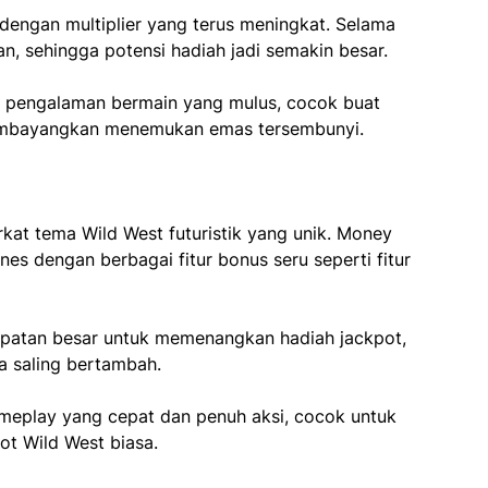
 dengan multiplier yang terus meningkat. Selama
, sehingga potensi hadiah jadi semakin besar.
 pengalaman bermain yang mulus, cocok buat
membayangkan menemukan emas tersembunyi.
rkat tema Wild West futuristik yang unik. Money
es dengan berbagai fitur bonus seru seperti fitur
atan besar untuk memenangkan hadiah jackpot,
a saling bertambah.
ameplay yang cepat dan penuh aksi, cocok untuk
lot Wild West biasa.