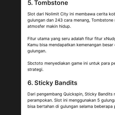
5.
Tombstone
Slot dari Nolimit City ini membawa cerita ko
gulungan dan 243 cara menang, Tombstone m
atmosfer makin hidup.
Fitur utama yang seru adalah fitur fitur xNu
Kamu bisa mendapatkan kemenangan besar d
gulungan.
Sbctoto menyediakan game ini untuk para 
strategi.
6.
Sticky Bandits
Dari pengembang Quickspin, Sticky Bandits 
perampokan. Slot ini menggunakan 5 gulunga
bisa bertahan di gulungan selama beberapa 