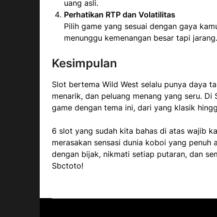
uang asli.
Perhatikan RTP dan Volatilitas
Pilih game yang sesuai dengan gaya kamu
menunggu kemenangan besar tapi jarang
Kesimpulan
Slot bertema Wild West selalu punya daya tari
menarik, dan peluang menang yang seru. Di
game dengan tema ini, dari yang klasik hingg
6 slot yang sudah kita bahas di atas wajib
merasakan sensasi dunia koboi yang penuh a
dengan bijak, nikmati setiap putaran, dan s
Sbctoto!