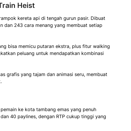
Train Heist
ampok kereta api di tengah gurun pasir. Dibuat
ngan dan 243 cara menang yang membuat setiap
ang bisa memicu putaran ekstra, plus fitur walking
ngkatkan peluang untuk mendapatkan kombinasi
as grafis yang tajam dan animasi seru, membuat
.
 pemain ke kota tambang emas yang penuh
n dan 40 paylines, dengan RTP cukup tinggi yang