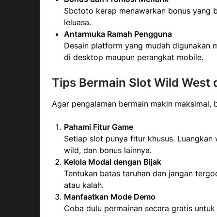
Sbctoto kerap menawarkan bonus yang bi
leluasa.
Antarmuka Ramah Pengguna
Desain platform yang mudah digunakan 
di desktop maupun perangkat mobile.
Tips Bermain Slot Wild West 
Agar pengalaman bermain makin maksimal, be
Pahami Fitur Game
Setiap slot punya fitur khusus. Luangkan 
wild, dan bonus lainnya.
Kelola Modal dengan Bijak
Tentukan batas taruhan dan jangan tergo
atau kalah.
Manfaatkan Mode Demo
Coba dulu permainan secara gratis untuk