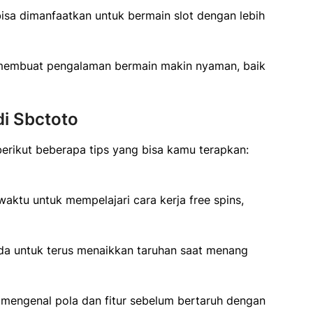
sa dimanfaatkan untuk bermain slot dengan lebih
membuat pengalaman bermain makin nyaman, baik
di Sbctoto
rikut beberapa tips yang bisa kamu terapkan:
waktu untuk mempelajari cara kerja free spins,
da untuk terus menaikkan taruhan saat menang
 mengenal pola dan fitur sebelum bertaruh dengan