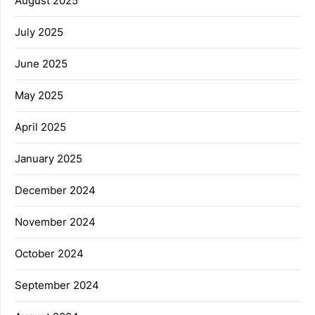
August 2025
July 2025
June 2025
May 2025
April 2025
January 2025
December 2024
November 2024
October 2024
September 2024