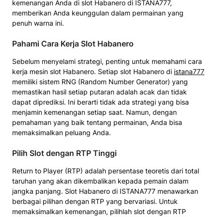
kemenangan Anda di slot Habanero di ISTANA777,
memberikan Anda keunggulan dalam permainan yang
penuh warna ini.
Pahami Cara Kerja Slot Habanero
Sebelum menyelami strategi, penting untuk memahami cara
kerja mesin slot Habanero. Setiap slot Habanero di
istana777
memiliki sistem RNG (Random Number Generator) yang
memastikan hasil setiap putaran adalah acak dan tidak
dapat diprediksi. Ini berarti tidak ada strategi yang bisa
menjamin kemenangan setiap saat. Namun, dengan
pemahaman yang baik tentang permainan, Anda bisa
memaksimalkan peluang Anda.
Pilih Slot dengan RTP Tinggi
Return to Player (RTP) adalah persentase teoretis dari total
taruhan yang akan dikembalikan kepada pemain dalam
jangka panjang. Slot Habanero di ISTANA777 menawarkan
berbagai pilihan dengan RTP yang bervariasi. Untuk
memaksimalkan kemenangan, pilihlah slot dengan RTP