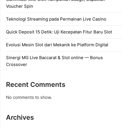
Voucher Spin
Teknologi Streaming pada Permainan Live Casino
Quick Deposit 15 Detik: Uji Kecepatan Fitur Baru Slot
Evolusi Mesin Slot dari Mekanik ke Platform Digital
Sinergi MG Live Baccarat & Slot online — Bonus
Crossover
Recent Comments
No comments to show.
Archives