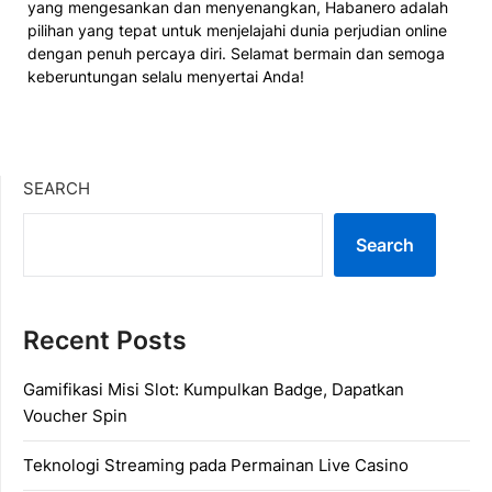
yang mengesankan dan menyenangkan, Habanero adalah
pilihan yang tepat untuk menjelajahi dunia perjudian online
dengan penuh percaya diri. Selamat bermain dan semoga
keberuntungan selalu menyertai Anda!
SEARCH
Search
Recent Posts
Gamifikasi Misi Slot: Kumpulkan Badge, Dapatkan
Voucher Spin
Teknologi Streaming pada Permainan Live Casino