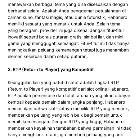
menawarkan berbagai tema yang bisa disesuaikan dengan
berbagai selera. Apakah Anda penggemar petualangan di
zaman kuno, fantasi magis, atau dunia futuristik, Habanero
memiliki sesuatu yang menarik untuk Anda. Selain tema
yang beragam, provider ini juga dikenal dengan fitur-fitur
inovatif seperti bonus putaran gratis, simbol liar, dan mini-
game yang menggugah semangat. Fitur-fitur ini tidak hanya
meningkatkan peluang kemenangan tetapi juga menambah
elemen keseruan dalam setiap putaran.
3. RTP (Return to Player) yang Kompetitif
Keunggulan lain yang patut dicatat adalah tingkat RTP
(Return to Player) yang kompetitif dari slot online Habanero.
RTP adalah persentase dari total taruhan yang akan dibayar
kembali kepada pemain dalam jangka panjang. Habanero
memastikan bahwa slot-slotnya memiliki RTP yang menarik,
memberikan peluang yang lebih baik bagi pemain untuk
meraih kemenangan. Dengan RTP yang tinggi, Habanero
memberikan keyakinan tambahan bahwa permainan ini tidak
hanya menghibur tetapi juga memberi peluang yang adil