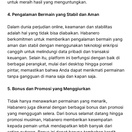
untuk meraih hasil yang menguntungkan.
4. Pengalaman Bermain yang Stabil dan Aman
Dalam dunia perjudian online, keamanan dan stabilitas
adalah hal yang tidak bisa diabaikan. Habanero
berkomitmen untuk memberikan pengalaman bermain yang
aman dan stabil dengan menggunakan teknologi enkripsi
canggih untuk melindungi data pribadi dan transaksi
keuangan. Selain itu, platform ini berfungsi dengan baik di
berbagai perangkat, mulai dari desktop hingga ponsel
pintar, memastikan bahwa Anda dapat menikmati permainan
tanpa gangguan di mana saja dan kapan saja.
5. Bonus dan Promosi yang Menggiurkan
Tidak hanya menawarkan permainan yang menarik,
Habanero juga dikenal dengan berbagai bonus dan promosi
yang menggugah selera. Dari bonus selamat datang hingga
promosi musiman, Habanero memberikan kesempatan
kepada pemain untuk mendapatkan lebih banyak dari
setiap putaran. Bonus ini dapat berupa tambahan kredit,