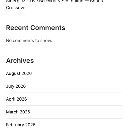
Sinergi MG Live Baccarat & Slot online — Bonus
Crossover
Recent Comments
No comments to show.
Archives
August 2026
July 2026
April 2026
March 2026
February 2026