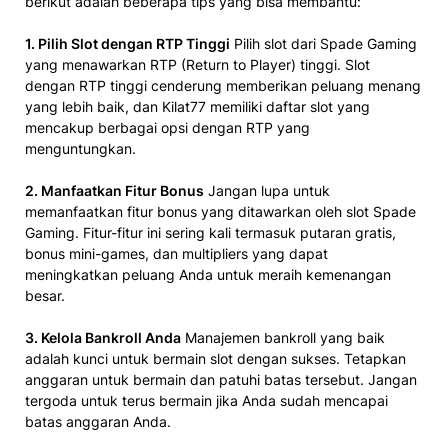
berikut adalah beberapa tips yang bisa membantu:
1. Pilih Slot dengan RTP Tinggi
Pilih slot dari Spade Gaming
yang menawarkan RTP (Return to Player) tinggi. Slot
dengan RTP tinggi cenderung memberikan peluang menang
yang lebih baik, dan Kilat77 memiliki daftar slot yang
mencakup berbagai opsi dengan RTP yang
menguntungkan.
2. Manfaatkan Fitur Bonus
Jangan lupa untuk
memanfaatkan fitur bonus yang ditawarkan oleh slot Spade
Gaming. Fitur-fitur ini sering kali termasuk putaran gratis,
bonus mini-games, dan multipliers yang dapat
meningkatkan peluang Anda untuk meraih kemenangan
besar.
3. Kelola Bankroll Anda
Manajemen bankroll yang baik
adalah kunci untuk bermain slot dengan sukses. Tetapkan
anggaran untuk bermain dan patuhi batas tersebut. Jangan
tergoda untuk terus bermain jika Anda sudah mencapai
batas anggaran Anda.