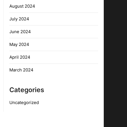
August 2024
July 2024
June 2024
May 2024
April 2024
March 2024
Categories
Uncategorized