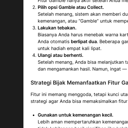
Fitur Gamble hanya aktif setelah Anda 
Pilih opsi Gamble atau Collect.
Setelah menang, sistem akan memberi dua
kemenangan, atau “Gamble” untuk memper
Lakukan tebakan.
Biasanya Anda harus menebak warna kart
Anda otomatis
berlipat dua
. Beberapa g
untuk hadiah empat kali lipat.
Ulangi atau berhenti.
Setelah menang, Anda bisa melanjutkan ta
dan mengamankan hasil. Namun, ingat — s
Strategi Bijak Memanfaatkan Fitur G
Fitur ini memang menggoda, tetapi kunci u
strategi agar Anda bisa memaksimalkan fitu
Gunakan untuk kemenangan kecil.
Lebih aman mempertaruhkan kemenangan k