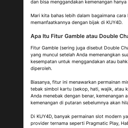
dan bisa menggandakan kemenangan hanya d
Mari kita bahas lebih dalam bagaimana cara ke
memanfaatkannya dengan bijak di KUY4D.
Apa Itu Fitur Gamble atau Double C
Fitur Gamble (sering juga disebut Double C
yang muncul setelah Anda memenangkan suatu 
kesempatan untuk menggandakan atau bahka
diperoleh.
Biasanya, fitur ini menawarkan permainan min
tebak simbol kartu (sekop, hati, wajik, atau k
Anda menebak dengan benar, kemenangan aka
kemenangan di putaran sebelumnya akan hil
Di KUY4D, banyak permainan slot modern yan
provider ternama seperti Pragmatic Play, Hab