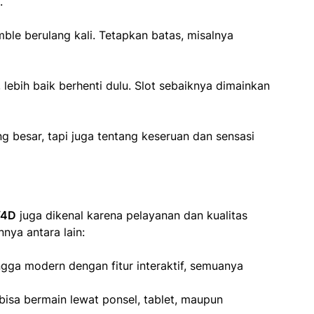
.
ble berulang kali. Tetapkan batas, misalnya
lebih baik berhenti dulu. Slot sebaiknya dimainkan
ng besar, tapi juga tentang keseruan dan sensasi
Y4D
juga dikenal karena pelayanan dan kualitas
nya antara lain:
ingga modern dengan fitur interaktif, semuanya
isa bermain lewat ponsel, tablet, maupun