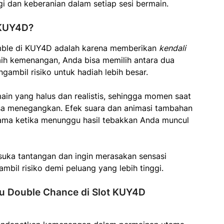
i dan keberanian dalam setiap sesi bermain.
 KUY4D?
amble di KUY4D adalah karena memberikan
kendali
aih kemenangan, Anda bisa memilih antara dua
gambil risiko untuk hadiah lebih besar.
n yang halus dan realistis, sehingga momen saat
sa menegangkan. Efek suara dan animasi tambahan
tama ketika menunggu hasil tebakkan Anda muncul
g suka tantangan dan ingin merasakan sensasi
bil risiko demi peluang yang lebih tinggi.
u Double Chance di Slot KUY4D
.