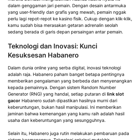
dalam genggaman jari pemain. Dengan desain antarmuka
yang user-friendly dan grafis yang mewah, pemain nggak
perlu lagi repot-repot ke kasino fisik. Cukup dengan klik-klik,
kamu sudah bisa merasakan getaran adrenalin seolah
sedang berada di garis depan persaingan antar pemain.
Teknologi dan Inovasi: Kunci
Kesuksesan Habanero
Dalam dunia online yang serba digital, inovasi teknologi
adalah raja. Habanero paham banget betapa pentingnya
memberikan pengalaman yang berbeda dan menyenangkan
kepada pemainnya. Dengan sistem Random Number
Generator (RNG) yang handal, setiap putaran di
link slot
gacor
Habanero sudah dipastikan hasilnya murni dari
keberuntungan, bukan hasil manipulasi. Ini memberikan
jaminan bahwa kemenangan yang kamu raih adalah hasil
usaha dan keberuntungan yang sesungguhnya.
Selain itu, Habanero juga rutin melakukan pembaruan pada
sistem keamanannya. Teknologi enkripsi mutakhir