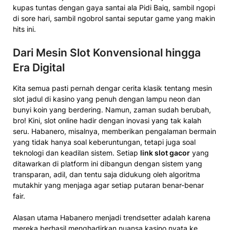
kupas tuntas dengan gaya santai ala Pidi Baiq, sambil ngopi
di sore hari, sambil ngobrol santai seputar game yang makin
hits ini.
Dari Mesin Slot Konvensional hingga
Era Digital
Kita semua pasti pernah dengar cerita klasik tentang mesin
slot jadul di kasino yang penuh dengan lampu neon dan
bunyi koin yang berdering. Namun, zaman sudah berubah,
bro! Kini, slot online hadir dengan inovasi yang tak kalah
seru. Habanero, misalnya, memberikan pengalaman bermain
yang tidak hanya soal keberuntungan, tetapi juga soal
teknologi dan keadilan sistem. Setiap
link slot gacor
yang
ditawarkan di platform ini dibangun dengan sistem yang
transparan, adil, dan tentu saja didukung oleh algoritma
mutakhir yang menjaga agar setiap putaran benar-benar
fair.
Alasan utama Habanero menjadi trendsetter adalah karena
mereka berhasil menghadirkan nuansa kasino nyata ke