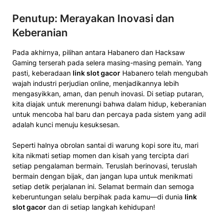
Penutup: Merayakan Inovasi dan
Keberanian
Pada akhirnya, pilihan antara Habanero dan Hacksaw
Gaming terserah pada selera masing-masing pemain. Yang
pasti, keberadaan
link slot gacor
Habanero telah mengubah
wajah industri perjudian online, menjadikannya lebih
mengasyikkan, aman, dan penuh inovasi. Di setiap putaran,
kita diajak untuk merenungi bahwa dalam hidup, keberanian
untuk mencoba hal baru dan percaya pada sistem yang adil
adalah kunci menuju kesuksesan.
Seperti halnya obrolan santai di warung kopi sore itu, mari
kita nikmati setiap momen dan kisah yang tercipta dari
setiap pengalaman bermain. Teruslah berinovasi, teruslah
bermain dengan bijak, dan jangan lupa untuk menikmati
setiap detik perjalanan ini. Selamat bermain dan semoga
keberuntungan selalu berpihak pada kamu—di dunia
link
slot gacor
dan di setiap langkah kehidupan!