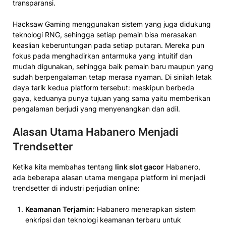
transparansi.
Hacksaw Gaming menggunakan sistem yang juga didukung
teknologi RNG, sehingga setiap pemain bisa merasakan
keaslian keberuntungan pada setiap putaran. Mereka pun
fokus pada menghadirkan antarmuka yang intuitif dan
mudah digunakan, sehingga baik pemain baru maupun yang
sudah berpengalaman tetap merasa nyaman. Di sinilah letak
daya tarik kedua platform tersebut: meskipun berbeda
gaya, keduanya punya tujuan yang sama yaitu memberikan
pengalaman berjudi yang menyenangkan dan adil.
Alasan Utama Habanero Menjadi
Trendsetter
Ketika kita membahas tentang
link slot gacor
Habanero,
ada beberapa alasan utama mengapa platform ini menjadi
trendsetter di industri perjudian online:
Keamanan Terjamin:
Habanero menerapkan sistem
enkripsi dan teknologi keamanan terbaru untuk