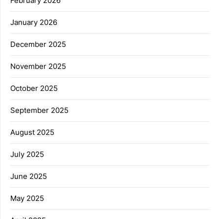
February 2026
January 2026
December 2025
November 2025
October 2025
September 2025
August 2025
July 2025
June 2025
May 2025