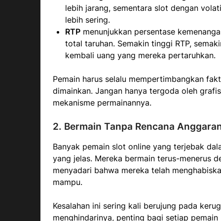
lebih jarang, sementara slot dengan vola
lebih sering.
RTP
menunjukkan persentase kemenangan
total taruhan. Semakin tinggi RTP, sema
kembali uang yang mereka pertaruhkan.
Pemain harus selalu mempertimbangkan faktor
dimainkan. Jangan hanya tergoda oleh grafis
mekanisme permainannya.
2. Bermain Tanpa Rencana Anggara
Banyak pemain slot online yang terjebak da
yang jelas. Mereka bermain terus-menerus 
menyadari bahwa mereka telah menghabiska
mampu.
Kesalahan ini sering kali berujung pada kerug
menghindarinya, penting bagi setiap pemai