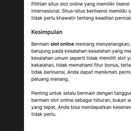
Pilihlah situs slot online yang memiliki lise
internasional. Situs-situs berlisensi memilik
tidak perlu khawatir tentang keadilan perma
Kesimpulan
Bermain
slot online
memang menyenangkan, tet
berujung pada kesalahan-kesalahan yang m
kesalahan umum seperti tidak memilih slot 
kekalahan, tidak memahami fitur bonus, terl
tidak berlisensi, Anda dapat menikmati per
peluang menang.
Penting untuk selalu bermain dengan tanggun
bermain slot online sebagai hiburan, bukan
yang tepat, Anda bisa mendapatkan kesenang
tidak perlu.