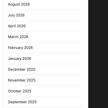
August 2026
July 2026
April 2026
March 2026
February 2026
January 2026
December 2025
November 2025
October 2025
September 2025