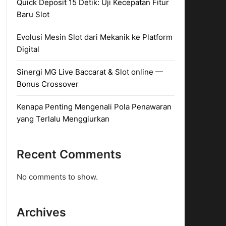
Quick Deposit 15 Detik: Uji Kecepatan Fitur
Baru Slot
Evolusi Mesin Slot dari Mekanik ke Platform
Digital
Sinergi MG Live Baccarat & Slot online —
Bonus Crossover
Kenapa Penting Mengenali Pola Penawaran
yang Terlalu Menggiurkan
Recent Comments
No comments to show.
Archives