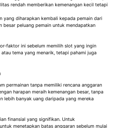
tilitas rendah memberikan kemenangan kecil tetapi
 yang diharapkan kembali kepada pemain dari
kin besar peluang pemain untuk mendapatkan
-faktor ini sebelum memilih slot yang ingin
 atau tema yang menarik, tetapi pahami juga
n
lam permainan tanpa memiliki rencana anggaran
dengan harapan meraih kemenangan besar, tanpa
n lebih banyak uang daripada yang mereka
ian finansial yang signifikan. Untuk
n untuk menetapkan batas anggaran sebelum mulai