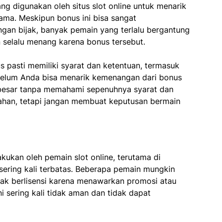
ng digunakan oleh situs slot online untuk menarik
ma. Meskipun bonus ini bisa sangat
gan bijak, banyak pemain yang terlalu bergantung
 selalu menang karena bonus tersebut.
s pasti memiliki syarat dan ketentuan, termasuk
ebelum Anda bisa menarik kemenangan dari bonus
s besar tanpa memahami sepenuhnya syarat dan
han, tetapi jangan membuat keputusan bermain
akukan oleh pemain slot online, terutama di
e sering kali terbatas. Beberapa pemain mungkin
idak berlisensi karena menawarkan promosi atau
ni sering kali tidak aman dan tidak dapat