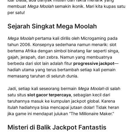
membuat
Mega Moolah
semakin ikonik. Mari kita kupas satu
per satu!
Sejarah Singkat Mega Moolah
Mega Moolah
pertama kali dirilis oleh Microgaming pada
tahun 2006. Konsepnya sederhana namun menarik: slot
bertema Afrika dengan simbol binatang liar seperti singa,
gajah, jerapah, dan zebra. Namun yang membuatnya
berbeda dari slot lain adalah fitur
progressive jackpot
—
hadiah utama yang terus bertambah setiap kali pemain
memasang taruhan di seluruh dunia.
Jadi, setiap kali seseorang bermain
Mega Moolah
di salah
satu situs
slot gacor terpercaya
, sebagian kecil dari
taruhannya masuk ke kumpulan jackpot global. Karena
itulah hadiahnya bisa mencapai jutaan dolar! Tidak heran
jika game ini mendapat julukan “The Millionaire Maker.”
Misteri di Balik Jackpot Fantastis