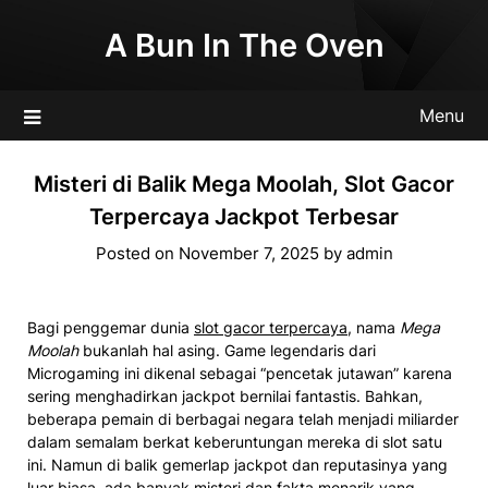
Skip
A Bun In The Oven
to
content
Menu
Misteri di Balik Mega Moolah, Slot Gacor
Terpercaya Jackpot Terbesar
Posted on
November 7, 2025
by
admin
Bagi penggemar dunia
slot gacor terpercaya
, nama
Mega
Moolah
bukanlah hal asing. Game legendaris dari
Microgaming ini dikenal sebagai “pencetak jutawan” karena
sering menghadirkan jackpot bernilai fantastis. Bahkan,
beberapa pemain di berbagai negara telah menjadi miliarder
dalam semalam berkat keberuntungan mereka di slot satu
ini. Namun di balik gemerlap jackpot dan reputasinya yang
luar biasa, ada banyak misteri dan fakta menarik yang