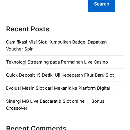
Search
Recent Posts
Gamifikasi Misi Slot: Kumpulkan Badge, Dapatkan
Voucher Spin
Teknologi Streaming pada Permainan Live Casino
Quick Deposit 15 Detik: Uji Kecepatan Fitur Baru Slot
Evolusi Mesin Slot dari Mekanik ke Platform Digital
Sinergi MG Live Baccarat & Slot online — Bonus
Crossover
Recent Comments