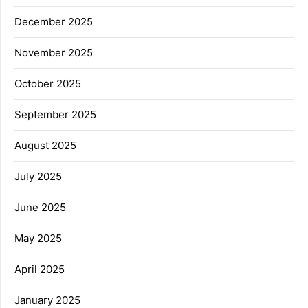
December 2025
November 2025
October 2025
September 2025
August 2025
July 2025
June 2025
May 2025
April 2025
January 2025