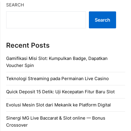
SEARCH
Search
Recent Posts
Gamifikasi Misi Slot: Kumpulkan Badge, Dapatkan
Voucher Spin
Teknologi Streaming pada Permainan Live Casino
Quick Deposit 15 Detik: Uji Kecepatan Fitur Baru Slot
Evolusi Mesin Slot dari Mekanik ke Platform Digital
Sinergi MG Live Baccarat & Slot online — Bonus
Crossover