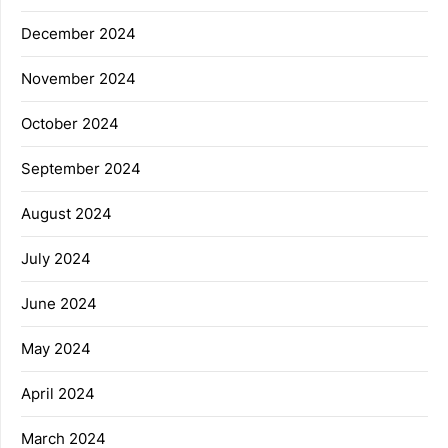
December 2024
November 2024
October 2024
September 2024
August 2024
July 2024
June 2024
May 2024
April 2024
March 2024