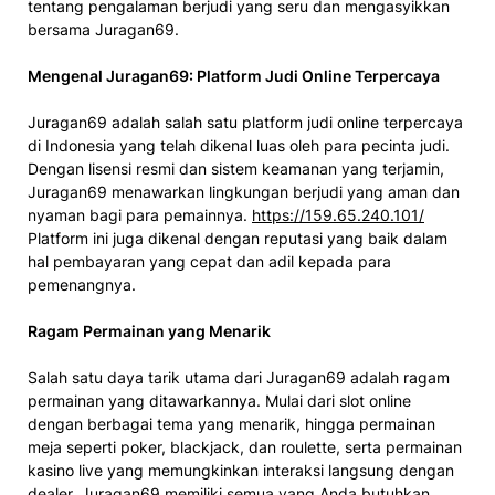
tentang pengalaman berjudi yang seru dan mengasyikkan
bersama Juragan69.
Mengenal Juragan69: Platform Judi Online Terpercaya
Juragan69 adalah salah satu platform judi online terpercaya
di Indonesia yang telah dikenal luas oleh para pecinta judi.
Dengan lisensi resmi dan sistem keamanan yang terjamin,
Juragan69 menawarkan lingkungan berjudi yang aman dan
nyaman bagi para pemainnya.
https://159.65.240.101/
Platform ini juga dikenal dengan reputasi yang baik dalam
hal pembayaran yang cepat dan adil kepada para
pemenangnya.
Ragam Permainan yang Menarik
Salah satu daya tarik utama dari Juragan69 adalah ragam
permainan yang ditawarkannya. Mulai dari slot online
dengan berbagai tema yang menarik, hingga permainan
meja seperti poker, blackjack, dan roulette, serta permainan
kasino live yang memungkinkan interaksi langsung dengan
dealer, Juragan69 memiliki semua yang Anda butuhkan