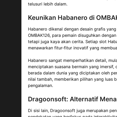
telusuri lebih dalam.
Keunikan Habanero di OMBA
Habanero dikenal dengan desain grafis yang
OMBAK126, para pemain disuguhkan dengan 
tetapi juga kaya akan cerita. Setiap slot Hab
menawarkan fitur-fitur inovatif yang membua
Habanero sangat memperhatikan detail, mulai
menciptakan suasana bermain yang imersif, 
berada dalam dunia yang diciptakan oleh pe
nilai tambah, memberikan pilihan yang luas 
pengalaman.
Dragoonsoft: Alternatif Mena
Di sisi lain, Dragoonsoft juga merupakan pe
pendekatan yang berfokus pada interaktivi