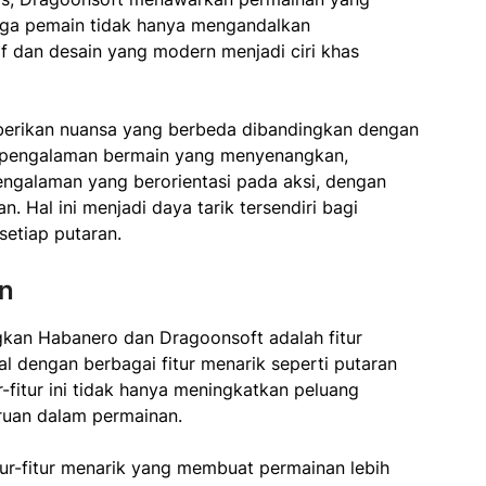
ngga pemain tidak hanya mengandalkan
if dan desain yang modern menjadi ciri khas
erikan nuansa yang berbeda dibandingkan dengan
pengalaman bermain yang menyenangkan,
ngalaman yang berorientasi pada aksi, dengan
n. Hal ini menjadi daya tarik tersendiri bagi
setiap putaran.
an
kan Habanero dan Dragoonsoft adalah fitur
l dengan berbagai fitur menarik seperti putaran
tur-fitur ini tidak hanya meningkatkan peluang
ruan dalam permainan.
itur-fitur menarik yang membuat permainan lebih