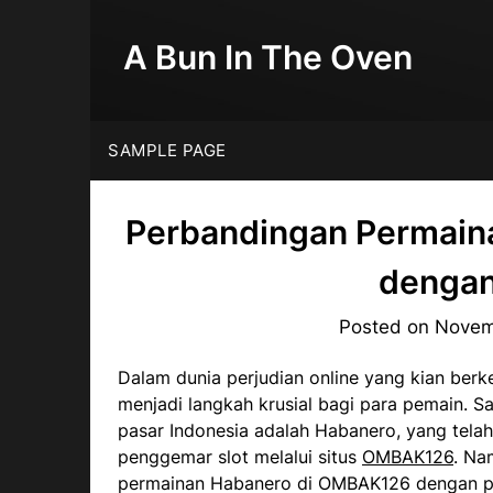
Skip
to
A Bun In The Oven
content
SAMPLE PAGE
Perbandingan Permain
dengan
Posted on
Novem
Dalam dunia perjudian online yang kian ber
menjadi langkah krusial bagi para pemain. S
pasar Indonesia adalah Habanero, yang tela
penggemar slot melalui situs
OMBAK126
. Na
permainan Habanero di OMBAK126 dengan pen