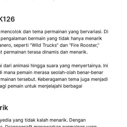
K126
 mencolok dan tema permainan yang bervariasi. Di
pengalaman bermain yang tidak hanya menarik
anero, seperti “Wild Trucks” dan “Fire Rooster,”
t permainan terasa dinamis dan menarik.
 dari animasi hingga suara yang menyertainya. Ini
di mana pemain merasa seolah-olah benar-benar
rmainan tersebut. Keberagaman tema juga menjadi
bagi pemain untuk menjelajahi berbagai
rik
nyedia yang tidak kalah menarik. Dengan
tas, Dragoonsoft menawarkan permainan yang