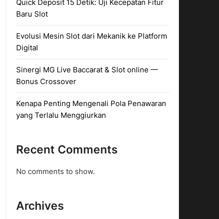
Quick Deposit 15 Detik: Uji Kecepatan Fitur
Baru Slot
Evolusi Mesin Slot dari Mekanik ke Platform
Digital
Sinergi MG Live Baccarat & Slot online —
Bonus Crossover
Kenapa Penting Mengenali Pola Penawaran
yang Terlalu Menggiurkan
Recent Comments
No comments to show.
Archives