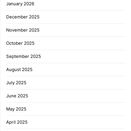
January 2026
December 2025
November 2025
October 2025
September 2025
August 2025
July 2025
June 2025
May 2025
April 2025