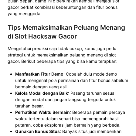
Bulan depan, game ini diperkirakan kembali menjadi slot
gacor berkat kombinasi keberuntungan dan fitur bonus
yang menggoda.
Tips Memaksimalkan Peluang Menang
di Slot Hacksaw Gacor
Mengetahui prediksi saja tidak cukup, kamu juga perlu
strategi untuk memaksimalkan peluang menang di slot
gacor. Berikut beberapa tips yang bisa kamu terapkan:
Manfaatkan Fitur Demo
: Cobalah dulu mode demo
untuk mengenal pola permainan dan fitur bonus sebelum
bermain dengan uang asli.
Kelola Modal dengan Baik
: Pasang taruhan sesuai
dengan modal dan jangan langsung tergoda untuk
taruhan besar.
Perhatikan Waktu Bermain
: Beberapa pemain percaya
waktu tertentu dalam sehari bisa memengaruhi hasil
putaran, coba eksplorasi jam bermain yang berbeda.
Gunakan Bonus Situs
: Banyak situs judi memberikan