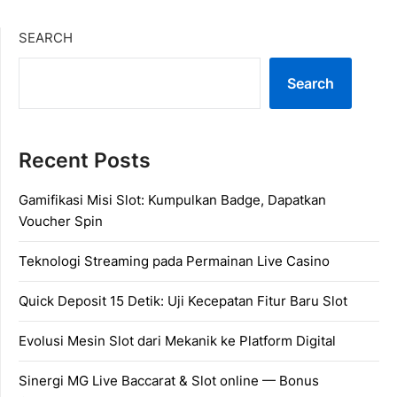
SEARCH
Search
Recent Posts
Gamifikasi Misi Slot: Kumpulkan Badge, Dapatkan
Voucher Spin
Teknologi Streaming pada Permainan Live Casino
Quick Deposit 15 Detik: Uji Kecepatan Fitur Baru Slot
Evolusi Mesin Slot dari Mekanik ke Platform Digital
Sinergi MG Live Baccarat & Slot online — Bonus