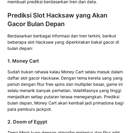
membuat prediksi berdasarkan tren dan data.
Prediksi Slot Hacksaw yang Akan
Gacor Bulan Depan
Berdasarkan berbagai informasi dan tren terkini, berikut
beberapa slot Hacksaw yang diperkirakan bakal gacor di
bulan depan:
1.
Money Cart
Sudah bukan rahasia kalau Money Cart selalu masuk dalam
daftar slot gacor Hacksaw. Dengan tema kereta uang yang
penuh dengan fitur free spins dan multiplier besar, game ini
selalu menarik banyak perhatian. Volatilitasnya yang tinggi
menjadikan setiap putaran terasa menegangkan. Prediksi
bulan depan, Money Cart akan kembali jadi primadona bagi
para pemburu jackpot.
2.
Doom of Egypt
Tema Mesir kuno dengan atmosfer misterius dan fitur wild