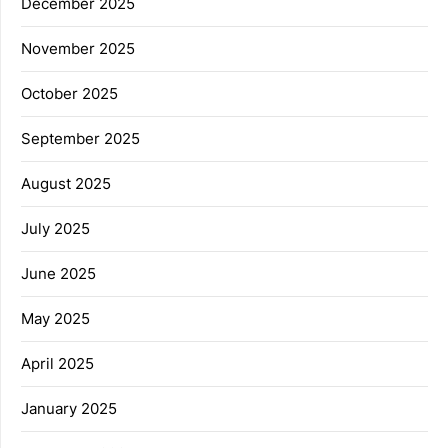
December 2025
November 2025
October 2025
September 2025
August 2025
July 2025
June 2025
May 2025
April 2025
January 2025