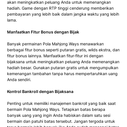
akan meningkatkan peluang Anda untuk memenangkan
hadiah. Game dengan RTP tinggi cenderung memberikan
pembayaran yang lebih baik dalam jangka waktu yang lebih
lama.
Manfaatkan Fitur Bonus dengan Bijak
Banyak permainan Pola Mahjong Ways menawarkan
berbagai fitur bonus seperti putaran gratis, wilds ekstra, dan
fitur bonus lainnya. Manfaatkan fitur-fitur ini dengan
bijaksana untuk meningkatkan peluang Anda memenangkan
hadiah besar. Gunakan putaran gratis untuk mengumpulkan
kemenangan tambahan tanpa harus mempertaruhkan uang
Anda sendiri.
Kontrol Bankroll dengan Bijaksana
Penting untuk memiliki manajemen bankroll yang baik saat
bermain Pola Mahjong Ways. Tetapkan batas berapa
banyak uang yang ingin Anda habiskan dalam satu sesi
bermain dan patuhi batas tersebut. Jangan tergoda untuk