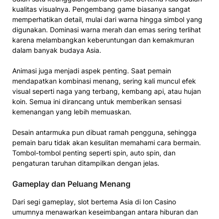
kualitas visualnya. Pengembang game biasanya sangat
memperhatikan detail, mulai dari warna hingga simbol yang
digunakan. Dominasi warna merah dan emas sering terlihat
karena melambangkan keberuntungan dan kemakmuran
dalam banyak budaya Asia.
Animasi juga menjadi aspek penting. Saat pemain
mendapatkan kombinasi menang, sering kali muncul efek
visual seperti naga yang terbang, kembang api, atau hujan
koin. Semua ini dirancang untuk memberikan sensasi
kemenangan yang lebih memuaskan.
Desain antarmuka pun dibuat ramah pengguna, sehingga
pemain baru tidak akan kesulitan memahami cara bermain.
Tombol-tombol penting seperti spin, auto spin, dan
pengaturan taruhan ditampilkan dengan jelas.
Gameplay dan Peluang Menang
Dari segi gameplay, slot bertema Asia di Ion Casino
umumnya menawarkan keseimbangan antara hiburan dan