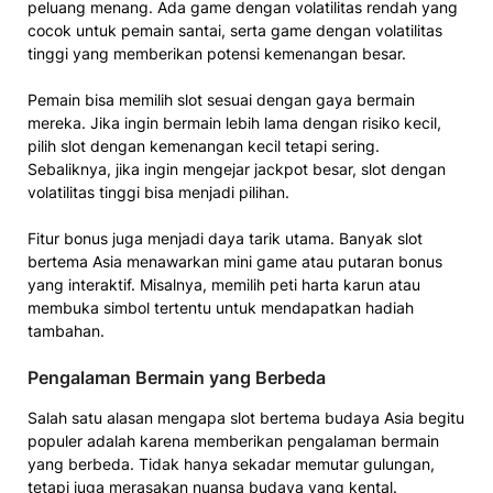
peluang menang. Ada game dengan volatilitas rendah yang
cocok untuk pemain santai, serta game dengan volatilitas
tinggi yang memberikan potensi kemenangan besar.
Pemain bisa memilih slot sesuai dengan gaya bermain
mereka. Jika ingin bermain lebih lama dengan risiko kecil,
pilih slot dengan kemenangan kecil tetapi sering.
Sebaliknya, jika ingin mengejar jackpot besar, slot dengan
volatilitas tinggi bisa menjadi pilihan.
Fitur bonus juga menjadi daya tarik utama. Banyak slot
bertema Asia menawarkan mini game atau putaran bonus
yang interaktif. Misalnya, memilih peti harta karun atau
membuka simbol tertentu untuk mendapatkan hadiah
tambahan.
Pengalaman Bermain yang Berbeda
Salah satu alasan mengapa slot bertema budaya Asia begitu
populer adalah karena memberikan pengalaman bermain
yang berbeda. Tidak hanya sekadar memutar gulungan,
tetapi juga merasakan nuansa budaya yang kental.