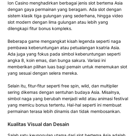
Ion Casino menghadirkan berbagai jenis slot bertema Asia
dengan gaya permainan yang beragam. Ada slot dengan
sistem klasik tiga gulungan yang sederhana, hingga video
slot modern dengan lima gulungan atau lebih yang
dilengkapi fitur bonus kompleks.
Beberapa game mengangkat kisah legenda seperti naga
pembawa keberuntungan atau petualangan ksatria Asia.
Ada juga yang fokus pada simbol keberuntungan seperti
angka 8, koin emas, dan bunga sakura. Variasi ini
memberikan pilihan luas bagi pemain untuk menemukan slot
yang sesuai dengan selera mereka.
Selain itu, fitur-fitur seperti free spin, wild, dan multiplier
sering dikemas dengan sentuhan budaya Asia. Misalnya,
simbol naga yang berubah menjadi wild atau animasi festival
yang memicu bonus tertentu. Hal-hal seperti ini membuat
permainan terasa lebih dinamis dan tidak membosankan.
Kualitas Visual dan Desain
Salah satu keunggulan utama dari slot bertema Asia adalah