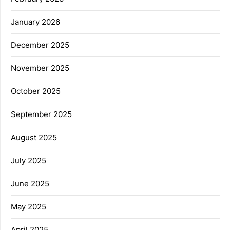
January 2026
December 2025
November 2025
October 2025
September 2025
August 2025
July 2025
June 2025
May 2025
April 2025