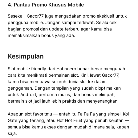
4. Pantau Promo Khusus Mobile
Sesekali, Gacor77 juga mengadakan promo eksklusif untuk
pengguna mobile. Jangan sampai terlewat. Selalu cek
bagian promosi dan update terbaru agar kamu bisa
memaksimalkan bonus yang ada.
Kesimpulan
Slot mobile friendly dari Habanero benar-benar mengubah
cara kita menikmati permainan slot. Kini, lewat Gacor77,
kamu bisa membawa seluruh dunia slot ke dalam
genggaman. Dengan tampilan yang sudah dioptimalkan
untuk Android, performa mulus, dan bonus melimpah,
bermain slot jadi jauh lebih praktis dan menyenangkan.
Apapun slot favoritmu — entah itu Fa Fa Fa yang simpel, Koi
Gate yang tenang, atau Hot Hot Fruit yang penuh kejutan —
semua bisa kamu akses dengan mudah di mana saja, kapan
saja.