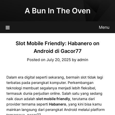
Skip
A Bun In The Oven
to
content
Menu
Slot Mobile Friendly: Habanero on
Android di Gacor77
Posted on
July 20, 2025
by
admin
Dalam era digital seperti sekarang, bermain slot tidak lagi
terbatas pada perangkat komputer. Perkembangan
teknologi membuat segalanya menjadi lebih fleksibel,
termasuk dunia perjudian online. Salah satu yang sedang
naik daun adalah
slot mobile friendly
, terutama dari
provider ternama seperti
Habanero
, yang kini bisa kamu
mainkan langsung dari perangkat Android melalui platform
terpercaya,
gacor77
.