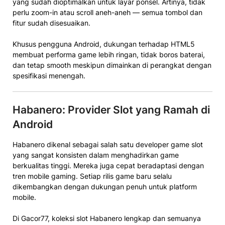
yang sudah dioptimalkan untuk layar ponsel. Artinya, tidak
perlu zoom-in atau scroll aneh-aneh — semua tombol dan
fitur sudah disesuaikan.
Khusus pengguna Android, dukungan terhadap HTML5
membuat performa game lebih ringan, tidak boros baterai,
dan tetap smooth meskipun dimainkan di perangkat dengan
spesifikasi menengah.
Habanero: Provider Slot yang Ramah di
Android
Habanero dikenal sebagai salah satu developer game slot
yang sangat konsisten dalam menghadirkan game
berkualitas tinggi. Mereka juga cepat beradaptasi dengan
tren mobile gaming. Setiap rilis game baru selalu
dikembangkan dengan dukungan penuh untuk platform
mobile.
Di Gacor77, koleksi slot Habanero lengkap dan semuanya