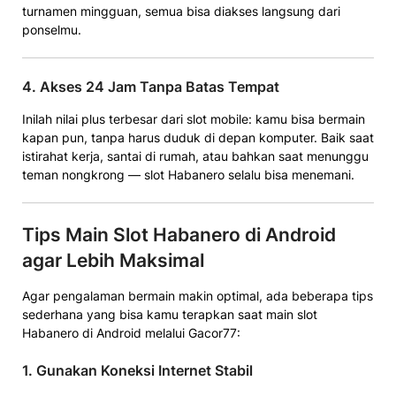
turnamen mingguan, semua bisa diakses langsung dari
ponselmu.
4. Akses 24 Jam Tanpa Batas Tempat
Inilah nilai plus terbesar dari slot mobile: kamu bisa bermain
kapan pun, tanpa harus duduk di depan komputer. Baik saat
istirahat kerja, santai di rumah, atau bahkan saat menunggu
teman nongkrong — slot Habanero selalu bisa menemani.
Tips Main Slot Habanero di Android
agar Lebih Maksimal
Agar pengalaman bermain makin optimal, ada beberapa tips
sederhana yang bisa kamu terapkan saat main slot
Habanero di Android melalui Gacor77:
1. Gunakan Koneksi Internet Stabil