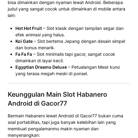
bisa dimainkan dengan nyaman lewat Android. Beberapa
judul yang sangat cocok untuk dimainkan di mobile antara
lain:
Hot Hot Fruit
– Slot klasik dengan tampilan segar dan
efek animasi yang halus.
Koi Gate
– Slot bertema Jepang dengan desain simpel
dan bonus menarik.
Fa Fa Fa
– Slot minimalis tapi gacor, sangat cocok
dimainkan di layar kecil.
Egyptian Dreams Deluxe
– Petualangan Mesir kuno
yang terasa megah meski di ponsel.
Keunggulan Main Slot Habanero
Android di Gacor77
Bermain Habanero lewat Android di Gacor77 bukan cuma
soal portabilitas, tapi juga banyak kelebihan lain yang
membuat pengalamanmu makin nyaman dan
menyenangkan: