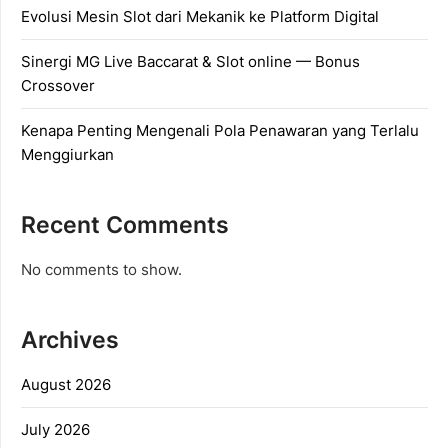
Evolusi Mesin Slot dari Mekanik ke Platform Digital
Sinergi MG Live Baccarat & Slot online — Bonus
Crossover
Kenapa Penting Mengenali Pola Penawaran yang Terlalu
Menggiurkan
Recent Comments
No comments to show.
Archives
August 2026
July 2026