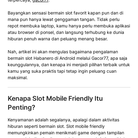
Bayangkan sensasi bermain slot favorit kapan pun dan di
mana pun hanya lewat genggaman tangan. Tidak perlu
repot membuka laptop, kamu hanya perlu membuka aplikasi
atau browser di ponsel, dan langsung terhubung ke dunia
hiburan penuh warna dan peluang menang besar.
Nah, artikel ini akan mengulas bagaimana pengalaman
bermain slot Habanero di Android melalui Gacor77, apa saja
keunggulannya, dan kenapa ini menjadi pilihan terbaik untuk
kamu yang suka praktis tapi tetap ingin peluang cuan
maksimal.
Kenapa Slot Mobile Friendly Itu
Penting?
Kenyamanan adalah segalanya, apalagi dalam aktivitas
hiburan seperti bermain slot. Slot mobile friendly
memungkinkan pemain menikmati game dengan tampilan