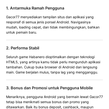
1. Antarmuka Ramah Pengguna
Gacor77 menyediakan tampilan situs dan aplikasi yang
responsif di semua jenis ponsel Android. Navigasinya
mudah, loading cepat, dan tidak membingungkan, bahkan
untuk pemain baru.
2. Performa Stabil
Seluruh game Habanero dioptimalkan dengan teknologi
HTML5, yang artinya kamu tidak perlu mengunduh aplikasi
tambahan. Cukup buka browser di Android dan langsung
main. Game berjalan mulus, tanpa lag yang mengganggu.
3. Bonus dan Promosi untuk Pengguna Mobile
Menariknya, pengguna Android yang bermain lewat Gacor77
tetap bisa menikmati semua bonus dan promo yang
ditawarkan. Baik itu bonus deposit, cashback, maupun