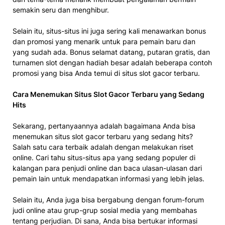
semakin seru dan menghibur.
Selain itu, situs-situs ini juga sering kali menawarkan bonus
dan promosi yang menarik untuk para pemain baru dan
yang sudah ada. Bonus selamat datang, putaran gratis, dan
turnamen slot dengan hadiah besar adalah beberapa contoh
promosi yang bisa Anda temui di situs slot gacor terbaru.
Cara Menemukan Situs Slot Gacor Terbaru yang Sedang
Hits
Sekarang, pertanyaannya adalah bagaimana Anda bisa
menemukan situs slot gacor terbaru yang sedang hits?
Salah satu cara terbaik adalah dengan melakukan riset
online. Cari tahu situs-situs apa yang sedang populer di
kalangan para penjudi online dan baca ulasan-ulasan dari
pemain lain untuk mendapatkan informasi yang lebih jelas.
Selain itu, Anda juga bisa bergabung dengan forum-forum
judi online atau grup-grup sosial media yang membahas
tentang perjudian. Di sana, Anda bisa bertukar informasi