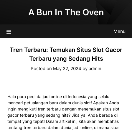
Skip
A Bun In The Oven
to
content
Menu
Tren Terbaru: Temukan Situs Slot Gacor
Terbaru yang Sedang Hits
Posted on
May 22, 2024
by
admin
Halo para pecinta judi online di Indonesia yang selalu
mencari petualangan baru dalam dunia slot! Apakah Anda
ingin mengikuti tren terbaru dengan menemukan situs slot
gacor terbaru yang sedang hits? Jika ya, Anda berada di
tempat yang tepat! Dalam artikel ini, kita akan membahas
tentang tren terbaru dalam dunia judi online, di mana situs